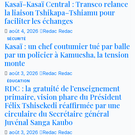
Kasaï–Kasaï Central : Transco relance
la liaison Tshikapa–Tshiamu pour
faciliter les échanges
août 4, 2026
Redac Redac
SÉCURITÉ
Kasaï : un chef coutumier tué par balle
par un policier à Kamuesha, la tension
monte
août 3, 2026
Redac Redac
ÉDUCATION
RDC : la gratuité de l’enseignement
primaire, vision phare du Président
Félix Tshisekedi réaffirmée par une
circulaire du Secrétaire général
Juvénal Sanga Kaubo
août 3, 2026
Redac Redac