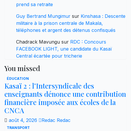
prend sa retraite
Guy Bertrand Mungimur
sur
Kinshasa : Descente
militaire à la prison centrale de Makala,
téléphones et argent des détenus confisqués
Chadrack Mavungu
sur
RDC : Concours
FACEBOOK LIGHT, une candidate du Kasaï
Central écartée pour tricherie
You missed
ÉDUCATION
Kasaï 2 : l’Intersyndicale des
enseignants dénonce une contribution
financière imposée aux écoles de la
CNCA
août 4, 2026
Redac Redac
TRANSPORT