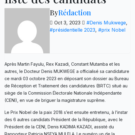
By
Rédaction
Oct 3, 2023
#Denis Mukwege
,
#présidentielle 2023
,
#prix Nobel
Après Martin Fayulu, Rex Kazadi, Constant Mutamba et les
autres, le Docteur Denis MUKWEGE a officialisé sa candidature
ce mardi 03 octobre 2023 en déposant son dossier au Bureau
de Réception et Traitement des candidatures (BRTC) situé au
siège de la Commission Électorale Nationale Indépendante
(CENI), en vue de briguer la magistrature suprême.
Le Prix Nobel de la paix 2018 s’est ensuite entretenu, à l’instar
des 6 autres candidats Président de la République, avec le
Président de la CENI, Denis KADIMA KAZADI, assisté du
Rapporteur Patricia NSEYA MULELA. Le numéro un de la