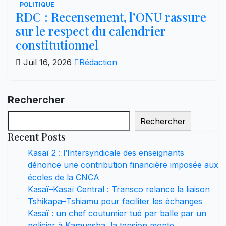
POLITIQUE
RDC : Recensement, l’ONU rassure
sur le respect du calendrier
constitutionnel
Juil 16, 2026
Rédaction
Rechercher
Rechercher
Recent Posts
Kasaï 2 : l’Intersyndicale des enseignants
dénonce une contribution financière imposée aux
écoles de la CNCA
Kasaï–Kasaï Central : Transco relance la liaison
Tshikapa–Tshiamu pour faciliter les échanges
Kasaï : un chef coutumier tué par balle par un
policier à Kamuesha, la tension monte