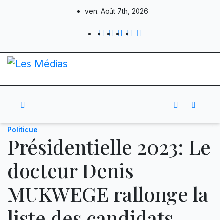
Skip
ven. Août 7th, 2026
to
content
Politique
Présidentielle 2023: Le
docteur Denis
MUKWEGE rallonge la
liste des candidats