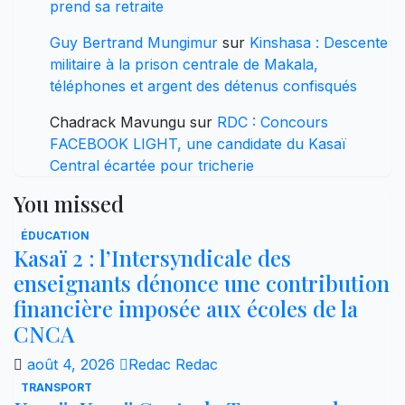
prend sa retraite
Guy Bertrand Mungimur
sur
Kinshasa : Descente
militaire à la prison centrale de Makala,
téléphones et argent des détenus confisqués
Chadrack Mavungu
sur
RDC : Concours
FACEBOOK LIGHT, une candidate du Kasaï
Central écartée pour tricherie
You missed
ÉDUCATION
Kasaï 2 : l’Intersyndicale des
enseignants dénonce une contribution
financière imposée aux écoles de la
CNCA
août 4, 2026
Redac Redac
TRANSPORT