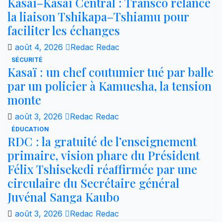
Kasaï–Kasaï Central : Transco relance
la liaison Tshikapa–Tshiamu pour
faciliter les échanges
août 4, 2026
Redac Redac
SÉCURITÉ
Kasaï : un chef coutumier tué par balle
par un policier à Kamuesha, la tension
monte
août 3, 2026
Redac Redac
ÉDUCATION
RDC : la gratuité de l’enseignement
primaire, vision phare du Président
Félix Tshisekedi réaffirmée par une
circulaire du Secrétaire général
Juvénal Sanga Kaubo
août 3, 2026
Redac Redac