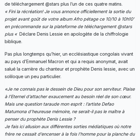
de téléchargement @stars plus l’un de ces quatre matins.
« Fini la récréation! Je vous annonce officiellement la sortie du
projet avant goût de votre album Afro pétage ce 10/10 à 10h10′
en précommande sur la plateforme de téléchargement @stars
plus «
Déclare Denis Lessie en apologète de la chiffrologie
biblique.
Pas plus longtemps qu’hier, un ecclésiastique congolais vivant
au pays d’Emmanuel Macron et qui a requis anonymat, avait
salué la carrière du chanteur et prophète Denis lessie, avec un
soliloque un peu particulier.
«Je ne connais pas le dessein de Dieu pour son serviteur. Plaise
à l’Eternel d’attacher exaucement au besoin réel de son cœur.
Mais une question taraude mon esprit : l’artiste Defao
Matumona d’heureuse mémoire, ne serait-il pas le maître à
penser du prophète Denis Lessie ?
Je fais ici allusion aux différentes sorties médiatiques où notre
frère ne cessait d’encenser à la fois l’homme pour la planche du