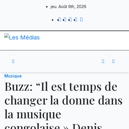
Skip
jeu. Août 6th, 2026
to
content
Musique
Buzz: “Il est temps de
changer la donne dans
la musique
congolaise » Denis