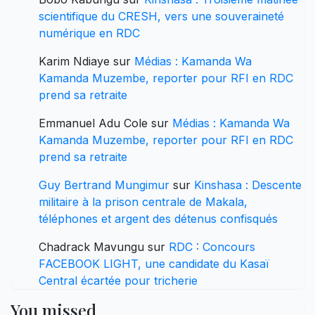
scientifique du CRESH, vers une souveraineté
numérique en RDC
Karim Ndiaye
sur
Médias : Kamanda Wa
Kamanda Muzembe, reporter pour RFI en RDC
prend sa retraite
Emmanuel Adu Cole
sur
Médias : Kamanda Wa
Kamanda Muzembe, reporter pour RFI en RDC
prend sa retraite
Guy Bertrand Mungimur
sur
Kinshasa : Descente
militaire à la prison centrale de Makala,
téléphones et argent des détenus confisqués
Chadrack Mavungu
sur
RDC : Concours
FACEBOOK LIGHT, une candidate du Kasaï
Central écartée pour tricherie
You missed