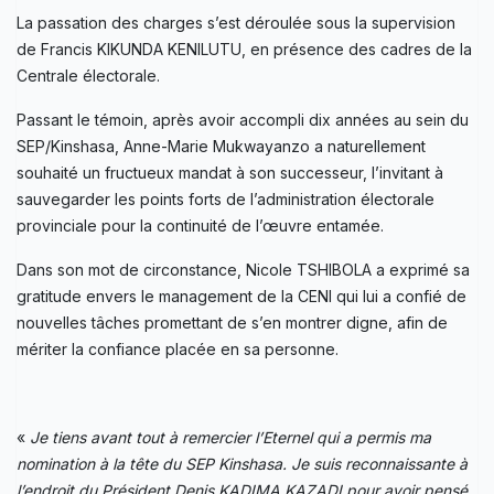
La passation des charges s’est déroulée sous la supervision
de Francis KIKUNDA KENILUTU, en présence des cadres de la
Centrale électorale.
Passant le témoin, après avoir accompli dix années au sein du
SEP/Kinshasa, Anne-Marie Mukwayanzo a naturellement
souhaité un fructueux mandat à son successeur, l’invitant à
sauvegarder les points forts de l’administration électorale
provinciale pour la continuité de l’œuvre entamée.
Dans son mot de circonstance, Nicole TSHIBOLA a exprimé sa
gratitude envers le management de la CENI qui lui a confié de
nouvelles tâches promettant de s’en montrer digne, afin de
mériter la confiance placée en sa personne.
«
Je tiens avant tout à remercier l’Eternel qui a permis ma
nomination à la tête du SEP Kinshasa. Je suis reconnaissante à
l’endroit du Président Denis KADIMA KAZADI pour avoir pensé