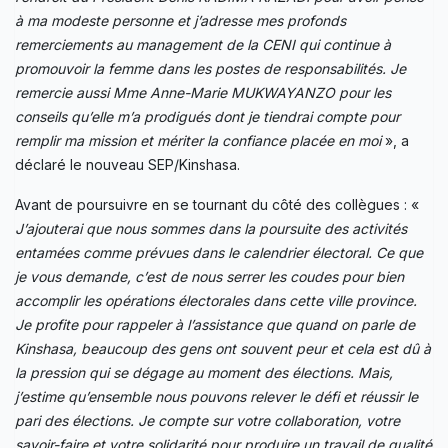
à ma modeste personne et j’adresse mes profonds
remerciements au management de la CENI qui continue à
promouvoir la femme dans les postes de responsabilités. Je
remercie
aussi Mme Anne-Marie MUKWAYANZO pour les
conseils qu’elle m’a prodigués dont je tiendrai compte pour
remplir ma mission et mériter la confiance placée en moi
», a
déclaré le nouveau SEP/Kinshasa.
Avant de poursuivre en se tournant du côté des collègues : «
J’ajouterai que nous sommes dans la poursuite des activités
entamées comme prévues dans le calendrier électoral. Ce que
je vous demande, c’est de nous serrer les coudes pour bien
accomplir les opérations électorales dans cette ville province.
Je profite pour rappeler à l’assistance que quand on parle de
Kinshasa, beaucoup des gens ont souvent peur et cela est dû à
la pression qui se dégage au moment des élections. Mais,
j’estime qu’ensemble nous pouvons relever le défi et réussir le
pari des élections. Je compte sur votre collaboration, votre
savoir-faire et votre solidarité pour produire un travail de qualité