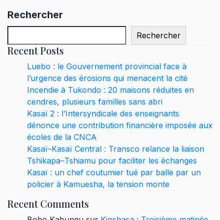
Rechercher
Rechercher
Recent Posts
Luebo : le Gouvernement provincial face à
l’urgence des érosions qui menacent la cité
Incendie à Tukondo : 20 maisons réduites en
cendres, plusieurs familles sans abri
Kasaï 2 : l’Intersyndicale des enseignants
dénonce une contribution financière imposée aux
écoles de la CNCA
Kasaï–Kasaï Central : Transco relance la liaison
Tshikapa–Tshiamu pour faciliter les échanges
Kasaï : un chef coutumier tué par balle par un
policier à Kamuesha, la tension monte
Recent Comments
Bobo Kabungu
sur
Kinshasa : Troisième matinée