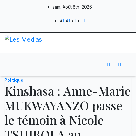
Skip
sam. Août 8th, 2026
to
content
Politique
Kinshasa : Anne-Marie
MUKWAYANZO passe
le témoin à Nicole
TSHIBOLA au