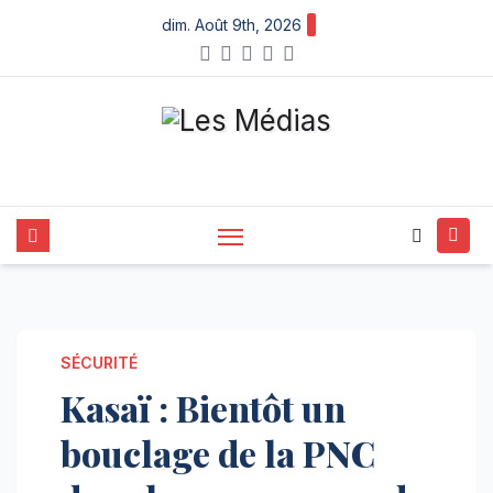
Skip
dim. Août 9th, 2026
to
content
SÉCURITÉ
Kasaï : Bientôt un
bouclage de la PNC