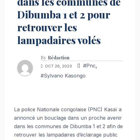
dans les communes de
Dibumba 1 et 2 pour
retrouver les
lampadaires volés
By
Rédaction
#Pnc
,
OCT 26, 2023
#Sylvano Kasongo
La police Nationale congolaise (PNC) Kasaï a
annoncé un bouclage dans un proche avenir
dans les communes de Dibumba 1 et 2 afin de
retrouver les lampadaires d’éclairage public