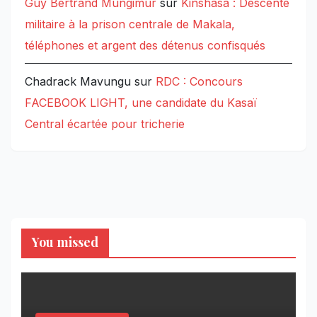
Guy Bertrand Mungimur
sur
Kinshasa : Descente
militaire à la prison centrale de Makala,
téléphones et argent des détenus confisqués
Chadrack Mavungu
sur
RDC : Concours
FACEBOOK LIGHT, une candidate du Kasaï
Central écartée pour tricherie
You missed