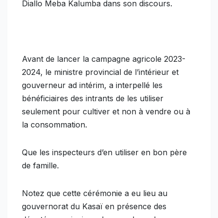
Diallo Meba Kalumba dans son discours.
Avant de lancer la campagne agricole 2023-
2024, le ministre provincial de l’intérieur et
gouverneur ad intérim, a interpellé les
bénéficiaires des intrants de les utiliser
seulement pour cultiver et non à vendre ou à
la consommation.
Que les inspecteurs d’en utiliser en bon père
de famille.
Notez que cette cérémonie a eu lieu au
gouvernorat du Kasaï en présence des