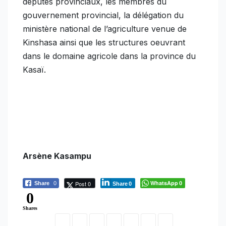
députés provinciaux, les membres du
gouvernement provincial, la délégation du
ministère national de l’agriculture venue de
Kinshasa ainsi que les structures oeuvrant
dans le domaine agricole dans la province du
Kasaï.
Arsène Kasampu
WhatsApp
Post 0
Share
0
0
Share
0
0
Shares