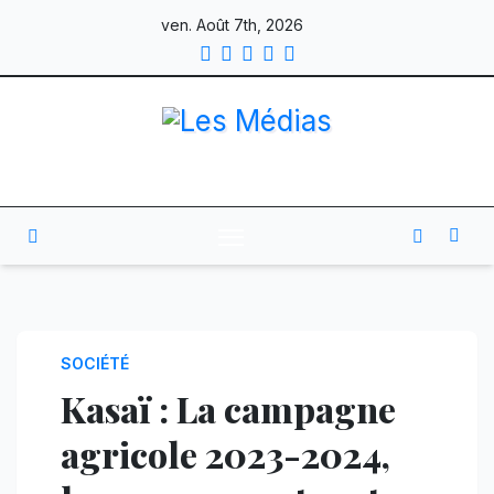
Skip
ven. Août 7th, 2026
to
content
SOCIÉTÉ
Kasaï : La campagne
agricole 2023-2024,