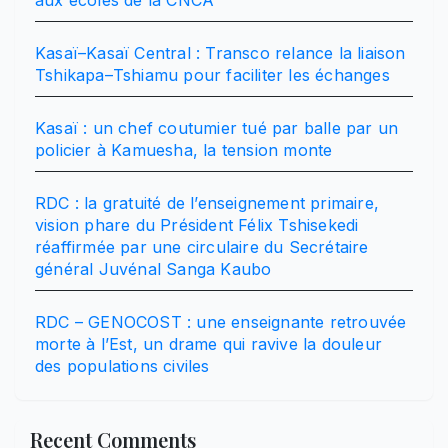
aux écoles de la CNCA
Kasaï–Kasaï Central : Transco relance la liaison
Tshikapa–Tshiamu pour faciliter les échanges
Kasaï : un chef coutumier tué par balle par un
policier à Kamuesha, la tension monte
RDC : la gratuité de l’enseignement primaire,
vision phare du Président Félix Tshisekedi
réaffirmée par une circulaire du Secrétaire
général Juvénal Sanga Kaubo
RDC – GENOCOST : une enseignante retrouvée
morte à l’Est, un drame qui ravive la douleur
des populations civiles
Recent Comments