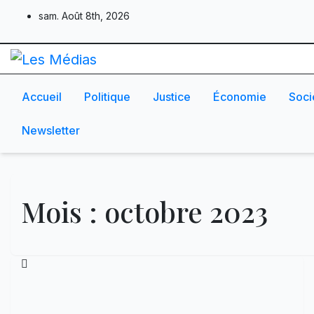
Skip
sam. Août 8th, 2026
to
content
Accueil
Politique
Justice
Économie
Soci
Newsletter
Mois :
octobre 2023