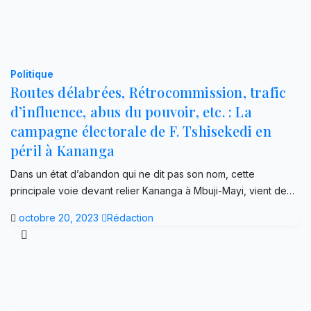
Politique
Routes délabrées, Rétrocommission, trafic
d’influence, abus du pouvoir, etc. : La
campagne électorale de F. Tshisekedi en
péril à Kananga
Dans un état d’abandon qui ne dit pas son nom, cette
principale voie devant relier Kananga à Mbuji-Mayi, vient de…
octobre 20, 2023
Rédaction