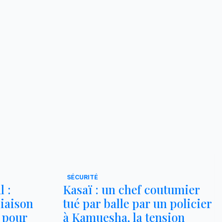
SÉCURITÉ
 :
Kasaï : un chef coutumier
liaison
tué par balle par un policier
 pour
à Kamuesha, la tension