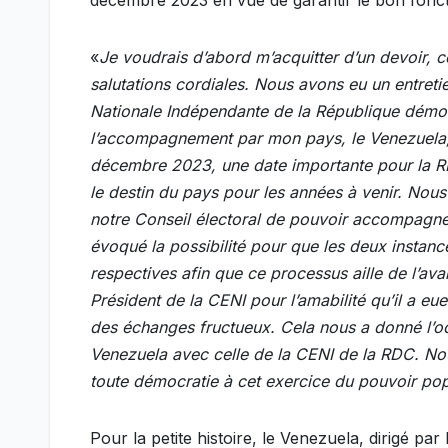
décembre 2023 en vue de garantir le bon fonc
«
Je voudrais d’abord m’acquitter d’un devoir, c
salutations cordiales. Nous avons eu un entreti
Nationale Indépendante de la République démocr
l’accompagnement par mon pays, le Venezuela, 
décembre 2023, une date importante pour la RDC
le destin du pays pour les années à venir. Nou
notre Conseil électoral de pouvoir accompagner
évoqué la possibilité pour que les deux instanc
respectives afin que ce processus aille de l’a
Président de la CENI pour l’amabilité qu’il a 
des échanges fructueux. Cela nous a donné l’oc
Venezuela avec celle de la CENI de la RDC. No
toute démocratie à cet exercice du pouvoir pop
Pour la petite histoire, le Venezuela, dirigé pa