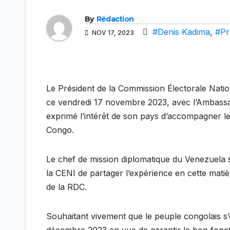
By
Rédaction
#Denis Kadima
,
#Pr
NOV 17, 2023
Le Président de la Commission Électorale Na
ce vendredi 17 novembre 2023, avec l’Ambas
exprimé l’intérêt de son pays d’accompagner l
Congo.
Le chef de mission diplomatique du Venezuela s’e
la CENI de partager l’expérience en cette matiè
de la RDC.
Souhaitant vivement que le peuple congolais s