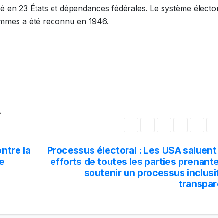
sé en 23 États et dépendances fédérales. Le système électo
 femmes a été reconnu en 1946.
s
ntre la
Processus électoral : Les USA saluent
de
efforts de toutes les parties prenant
soutenir un processus inclusi
transpar