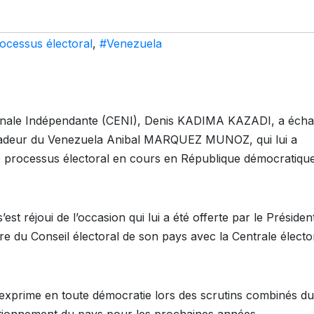
ocessus électoral
,
#Venezuela
tionale Indépendante (CENI), Denis KADIMA KAZADI, a éch
sadeur du Venezuela Anibal MARQUEZ MUNOZ, qui lui a
e processus électoral en cours en République démocratiqu
st réjoui de l’occasion qui lui a été offerte par le Présiden
re du Conseil électoral de son pays avec la Centrale électo
’exprime en toute démocratie lors des scrutins combinés d