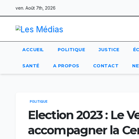
Skip
ven. Août 7th, 2026
to
content
ACCUEIL
POLITIQUE
JUSTICE
É
SANTÉ
A PROPOS
CONTACT
NE
POLITIQUE
Election 2023 : Le V
accompagner la Ce