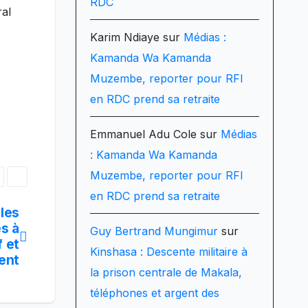
RDC
ral
Karim Ndiaye
sur
Médias :
Kamanda Wa Kamanda
Muzembe, reporter pour RFI
en RDC prend sa retraite
Emmanuel Adu Cole
sur
Médias
: Kamanda Wa Kamanda
Muzembe, reporter pour RFI
en RDC prend sa retraite
 les
es à
Guy Bertrand Mungimur
sur
f et
Kinshasa : Descente militaire à
ent
la prison centrale de Makala,
téléphones et argent des