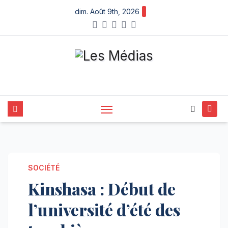
Skip
dim. Août 9th, 2026
to
content
SOCIÉTÉ
Kinshasa : Début de
l’université d’été des