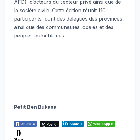
AFD), d’acteurs du secteur privé ainsi que de
la société civile. Cette édition réunit 110
participants, dont des délégués des provinces
ainsi que des communautés locales et des
peuples autochtones.
Petit Ben Bukasa
WhatsApp
Post 0
Share
0
0
Share
0
0
Shares