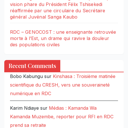
vision phare du Président Félix Tshisekedi
réaffirmée par une circulaire du Secrétaire
général Juvénal Sanga Kaubo
RDC – GENOCOST : une enseignante retrouvée
morte à l’Est, un drame qui ravive la douleur
des populations civiles
Recent Comments
Bobo Kabungu
sur
Kinshasa : Troisième matinée
scientifique du CRESH, vers une souveraineté
numérique en RDC
Karim Ndiaye
sur
Médias : Kamanda Wa
Kamanda Muzembe, reporter pour RFI en RDC
prend sa retraite