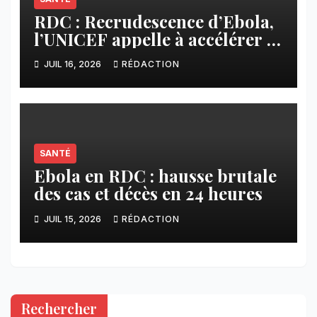
RDC : Recrudescence d’Ebola,
l’UNICEF appelle à accélérer la
riposte
JUIL 16, 2026
RÉDACTION
SANTÉ
Ebola en RDC : hausse brutale
des cas et décès en 24 heures
JUIL 15, 2026
RÉDACTION
Rechercher