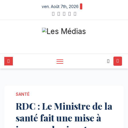
Skip
ven. Août 7th, 2026
to
content
SANTÉ
RDC : Le Ministre de la
santé fait une mise à