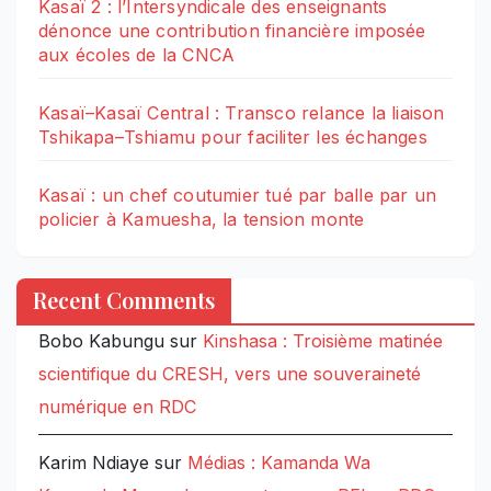
Kasaï 2 : l’Intersyndicale des enseignants
dénonce une contribution financière imposée
aux écoles de la CNCA
Kasaï–Kasaï Central : Transco relance la liaison
Tshikapa–Tshiamu pour faciliter les échanges
Kasaï : un chef coutumier tué par balle par un
policier à Kamuesha, la tension monte
Recent Comments
Bobo Kabungu
sur
Kinshasa : Troisième matinée
scientifique du CRESH, vers une souveraineté
numérique en RDC
Karim Ndiaye
sur
Médias : Kamanda Wa