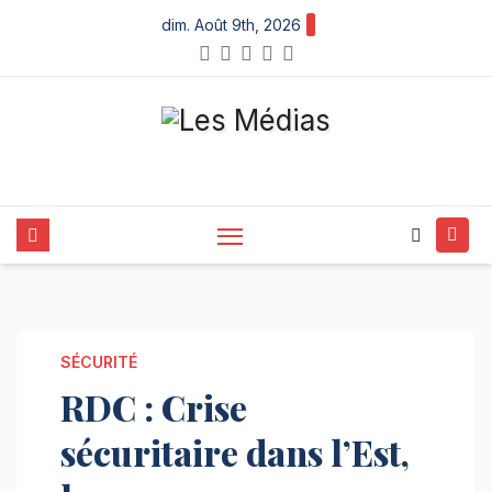
Skip
dim. Août 9th, 2026
to
content
SÉCURITÉ
RDC : Crise
sécuritaire dans l’Est,