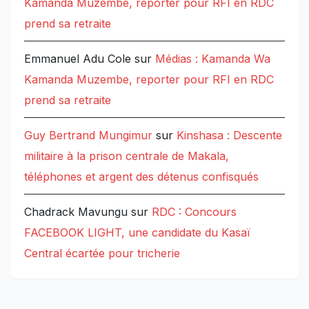
Kamanda Muzembe, reporter pour RFI en RDC
prend sa retraite
Emmanuel Adu Cole
sur
Médias : Kamanda Wa
Kamanda Muzembe, reporter pour RFI en RDC
prend sa retraite
Guy Bertrand Mungimur
sur
Kinshasa : Descente
militaire à la prison centrale de Makala,
téléphones et argent des détenus confisqués
Chadrack Mavungu
sur
RDC : Concours
FACEBOOK LIGHT, une candidate du Kasaï
Central écartée pour tricherie