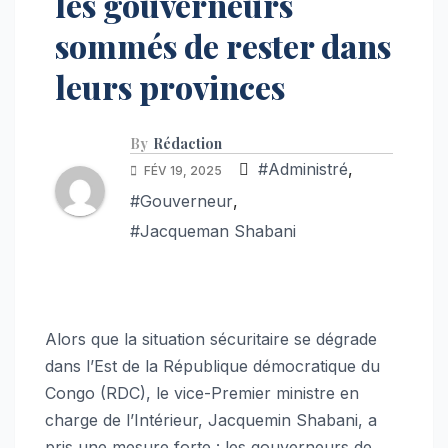
les gouverneurs
sommés de rester dans
leurs provinces
By
Rédaction
#Administré
,
FÉV 19, 2025
#Gouverneur
,
#Jacqueman Shabani
Alors que la situation sécuritaire se dégrade
dans l’Est de la République démocratique du
Congo (RDC), le vice-Premier ministre en
charge de l’Intérieur, Jacquemin Shabani, a
pris une mesure forte : les gouverneurs de