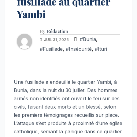
fusillade au quartier
Yambi
By
Rédaction
#Bunia
,
JUIL 31, 2025
#Fusillade
,
#Insécurité
,
#Ituri
Une fusillade a endeuillé le quartier Yambi, à
Bunia, dans la nuit du 30 juillet. Des hommes
armés non identifiés ont ouvert le feu sur des
civils, faisant deux morts et un blessé, selon
les premiers témoignages recueillis sur place.
L’attaque s’est produite à proximité d’une église
catholique, semant la panique dans ce quartier