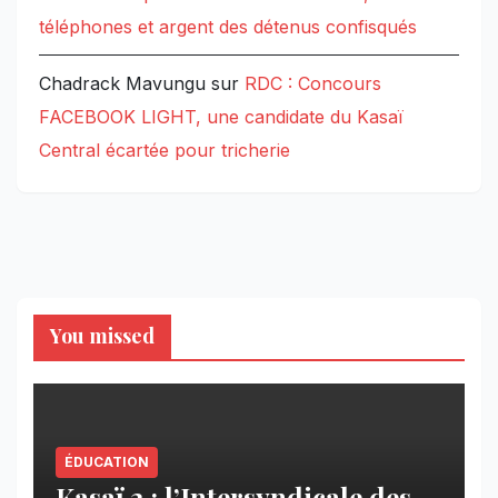
téléphones et argent des détenus confisqués
Chadrack Mavungu
sur
RDC : Concours
FACEBOOK LIGHT, une candidate du Kasaï
Central écartée pour tricherie
You missed
ÉDUCATION
Kasaï 2 : l’Intersyndicale des