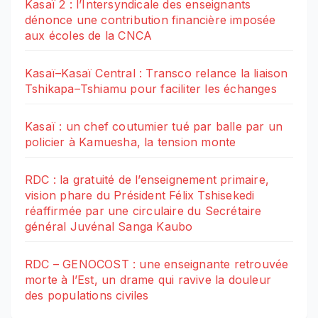
Kasaï 2 : l’Intersyndicale des enseignants
dénonce une contribution financière imposée
aux écoles de la CNCA
Kasaï–Kasaï Central : Transco relance la liaison
Tshikapa–Tshiamu pour faciliter les échanges
Kasaï : un chef coutumier tué par balle par un
policier à Kamuesha, la tension monte
RDC : la gratuité de l’enseignement primaire,
vision phare du Président Félix Tshisekedi
réaffirmée par une circulaire du Secrétaire
général Juvénal Sanga Kaubo
RDC – GENOCOST : une enseignante retrouvée
morte à l’Est, un drame qui ravive la douleur
des populations civiles