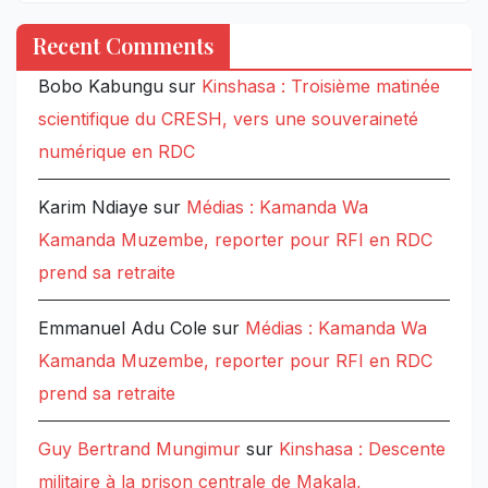
Recent Comments
Bobo Kabungu
sur
Kinshasa : Troisième matinée
scientifique du CRESH, vers une souveraineté
numérique en RDC
Karim Ndiaye
sur
Médias : Kamanda Wa
Kamanda Muzembe, reporter pour RFI en RDC
prend sa retraite
Emmanuel Adu Cole
sur
Médias : Kamanda Wa
Kamanda Muzembe, reporter pour RFI en RDC
prend sa retraite
Guy Bertrand Mungimur
sur
Kinshasa : Descente
militaire à la prison centrale de Makala,