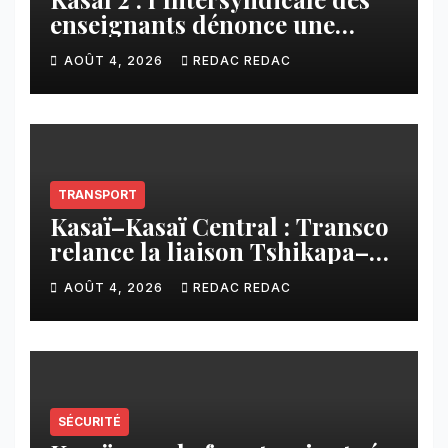
enseignants dénonce une
contribution financière
AOÛT 4, 2026
REDAC REDAC
imposée aux écoles de la
CNCA
TRANSPORT
Kasaï–Kasaï Central : Transco
relance la liaison Tshikapa–
Tshiamu pour faciliter les
AOÛT 4, 2026
REDAC REDAC
échanges
SÉCURITÉ