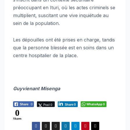
préoccupant en Ituri, où les actes criminels se
multiplient, suscitant une vive inquiétude au
sein de la population.
Les dépouilles ont été prises en charge, tandis
que la personne blessée est en soins dans un
centre hospitalier de la place.
Guyvienant Misenga
WhatsApp
Post 0
Share
0
0
Share
0
0
Shares