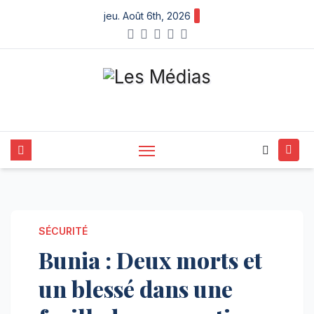
Skip
jeu. Août 6th, 2026
to
content
SÉCURITÉ
Bunia : Deux morts et
un blessé dans une