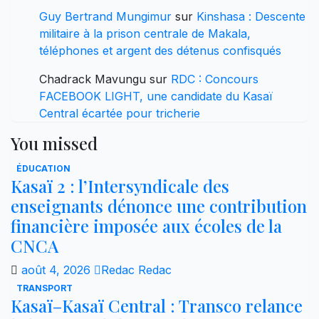
Guy Bertrand Mungimur
sur
Kinshasa : Descente
militaire à la prison centrale de Makala,
téléphones et argent des détenus confisqués
Chadrack Mavungu
sur
RDC : Concours
FACEBOOK LIGHT, une candidate du Kasaï
Central écartée pour tricherie
You missed
ÉDUCATION
Kasaï 2 : l’Intersyndicale des
enseignants dénonce une contribution
financière imposée aux écoles de la
CNCA
août 4, 2026
Redac Redac
TRANSPORT
Kasaï–Kasaï Central : Transco relance