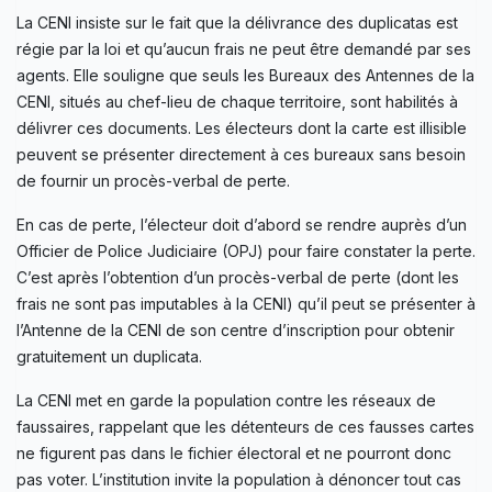
La CENI insiste sur le fait que la délivrance des duplicatas est
régie par la loi et qu’aucun frais ne peut être demandé par ses
agents. Elle souligne que seuls les Bureaux des Antennes de la
CENI, situés au chef-lieu de chaque territoire, sont habilités à
délivrer ces documents. Les électeurs dont la carte est illisible
peuvent se présenter directement à ces bureaux sans besoin
de fournir un procès-verbal de perte.
En cas de perte, l’électeur doit d’abord se rendre auprès d’un
Officier de Police Judiciaire (OPJ) pour faire constater la perte.
C’est après l’obtention d’un procès-verbal de perte (dont les
frais ne sont pas imputables à la CENI) qu’il peut se présenter à
l’Antenne de la CENI de son centre d’inscription pour obtenir
gratuitement un duplicata.
La CENI met en garde la population contre les réseaux de
faussaires, rappelant que les détenteurs de ces fausses cartes
ne figurent pas dans le fichier électoral et ne pourront donc
pas voter. L’institution invite la population à dénoncer tout cas