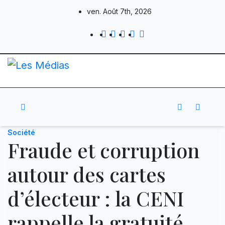
Skip
ven. Août 7th, 2026
to
content
Société
Fraude et corruption
autour des cartes
d’électeur : la CENI
rappelle la gratuité