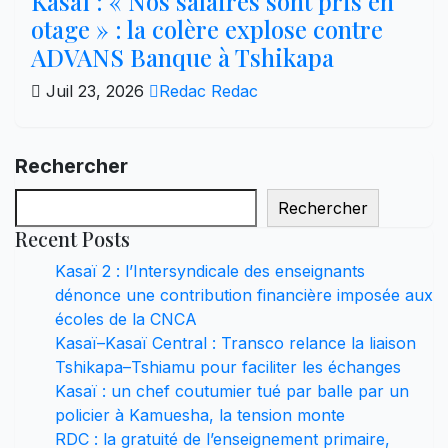
Kasaï : « Nos salaires sont pris en
otage » : la colère explose contre
ADVANS Banque à Tshikapa
Juil 23, 2026
Redac Redac
Rechercher
Rechercher
Recent Posts
Kasaï 2 : l’Intersyndicale des enseignants
dénonce une contribution financière imposée aux
écoles de la CNCA
Kasaï–Kasaï Central : Transco relance la liaison
Tshikapa–Tshiamu pour faciliter les échanges
Kasaï : un chef coutumier tué par balle par un
policier à Kamuesha, la tension monte
RDC : la gratuité de l’enseignement primaire,