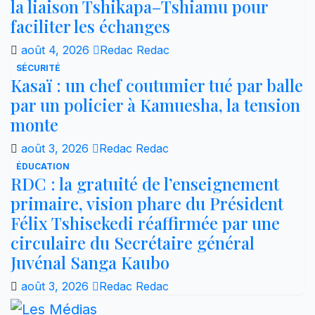
la liaison Tshikapa–Tshiamu pour
faciliter les échanges
août 4, 2026
Redac Redac
SÉCURITÉ
Kasaï : un chef coutumier tué par balle
par un policier à Kamuesha, la tension
monte
août 3, 2026
Redac Redac
ÉDUCATION
RDC : la gratuité de l’enseignement
primaire, vision phare du Président
Félix Tshisekedi réaffirmée par une
circulaire du Secrétaire général
Juvénal Sanga Kaubo
août 3, 2026
Redac Redac