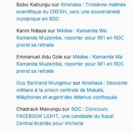
Bobo Kabungu
sur
Kinshasa : Troisième matinée
scientifique du CRESH, vers une souveraineté
numérique en RDC
Karim Ndiaye
sur
Médias : Kamanda Wa
Kamanda Muzembe, reporter pour RFI en RDC
prend sa retraite
Emmanuel Adu Cole
sur
Médias : Kamanda Wa
Kamanda Muzembe, reporter pour RFI en RDC
prend sa retraite
Guy Bertrand Mungimur
sur
Kinshasa : Descente
militaire à la prison centrale de Makala,
téléphones et argent des détenus confisqués
Chadrack Mavungu
sur
RDC : Concours
FACEBOOK LIGHT, une candidate du Kasaï
Central écartée pour tricherie