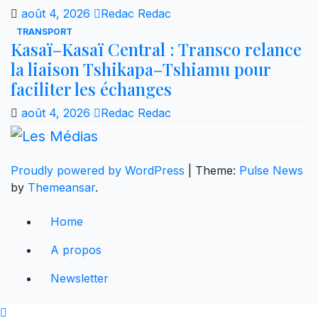
août 4, 2026
Redac Redac
TRANSPORT
Kasaï–Kasaï Central : Transco relance
la liaison Tshikapa–Tshiamu pour
faciliter les échanges
août 4, 2026
Redac Redac
Proudly powered by WordPress
|
Theme:
Pulse News
by
Themeansar
.
Home
A propos
Newsletter