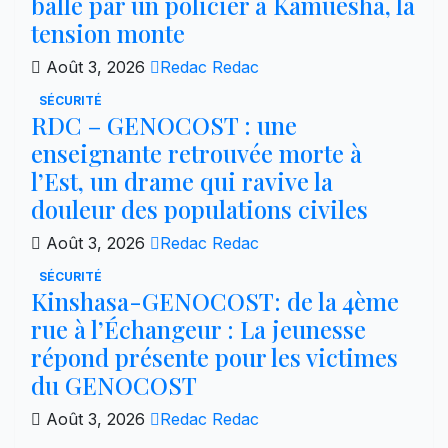
balle par un policier à Kamuesha, la
tension monte
Août 3, 2026
Redac Redac
SÉCURITÉ
RDC – GENOCOST : une
enseignante retrouvée morte à
l’Est, un drame qui ravive la
douleur des populations civiles
Août 3, 2026
Redac Redac
SÉCURITÉ
Kinshasa-GENOCOST: de la 4ème
rue à l’Échangeur : La jeunesse
répond présente pour les victimes
du GENOCOST
Août 3, 2026
Redac Redac