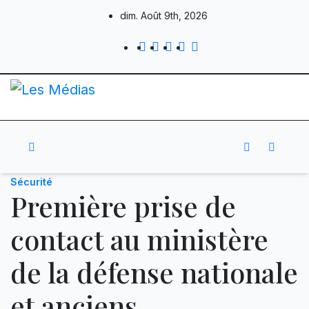
Skip
dim. Août 9th, 2026
to
content
Sécurité
Première prise de
contact au ministère
de la défense nationale
et anciens