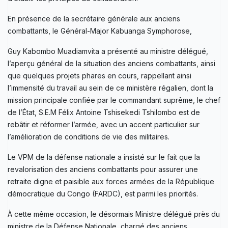
En présence de la secrétaire générale aux anciens
combattants, le Général-Major Kabuanga Symphorose,
Guy Kabombo Muadiamvita a présenté au ministre délégué,
l’aperçu général de la situation des anciens combattants, ainsi
que quelques projets phares en cours, rappellant ainsi
l’immensité du travail au sein de ce ministère régalien, dont la
mission principale confiée par le commandant suprême, le chef
de l’État, S.E.M Félix Antoine Tshisekedi Tshilombo est de
rebâtir et réformer l’armée, avec un accent particulier sur
l’amélioration de conditions de vie des militaires.
Le VPM de la défense nationale a insisté sur le fait que la
revalorisation des anciens combattants pour assurer une
retraite digne et paisible aux forces armées de la République
démocratique du Congo (FARDC), est parmi les priorités.
À cette même occasion, le désormais Ministre délégué près du
ministre de la Défense Nationale, chargé des anciens