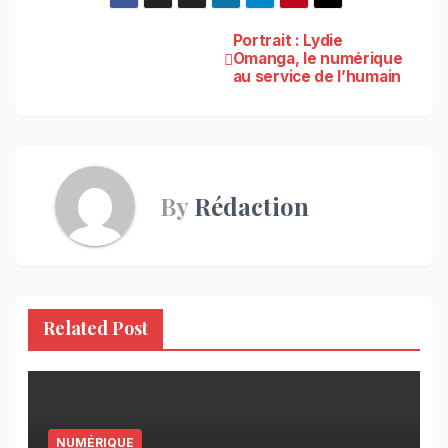
Navigation
Portrait : Lydie
Omanga, le numérique
au service de l’humain
de
l’article
By
Rédaction
Related Post
NUMÉRIQUE