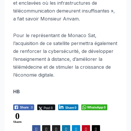
et enclavées où les infrastructures de
télécommunication demeurent insuffisantes »,
a fait savoir Monsieur Anvam.
Pour le représentant de Monaco Sat,
l’acquisition de ce satellite permettra également
de renforcer la cybersécurité, de développer
l’enseignement à distance, d’améliorer la
télémédecine et de stimuler la croissance de
l’économie digitale.
HB
WhatsApp
Post 0
Share
0
0
Share
0
0
Shares