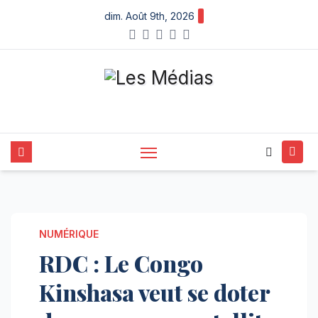
Skip
dim. Août 9th, 2026
to
content
NUMÉRIQUE
RDC : Le Congo
Kinshasa veut se doter