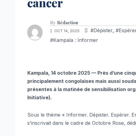
cancer
By
Rédaction
#Dépister
,
#Espérer
OCT 14, 2025
#Kampala : Informer
Kampala, 14 octobre 2025 — Près d’une cinqu
principalement congolaises mais aussi soud
présentes à la matinée de sensibilisation o
Initiative).
Sous le thème « Informer. Dépister. Espérer. En
s’inscrivait dans le cadre de Octobre Rose, dédié