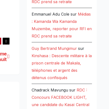
RDC prend sa retraite
Emmanuel Adu Cole
sur
Médias
: Kamanda Wa Kamanda
Muzembe, reporter pour RFI en
RDC prend sa retraite
Guy Bertrand Mungimur
sur
mme
Kinshasa : Descente militaire à la
nuit
prison centrale de Makala,
téléphones et argent des
détenus confisqués
Chadrack Mavungu
sur
RDC :
Concours FACEBOOK LIGHT,
une candidate du Kasaï Central