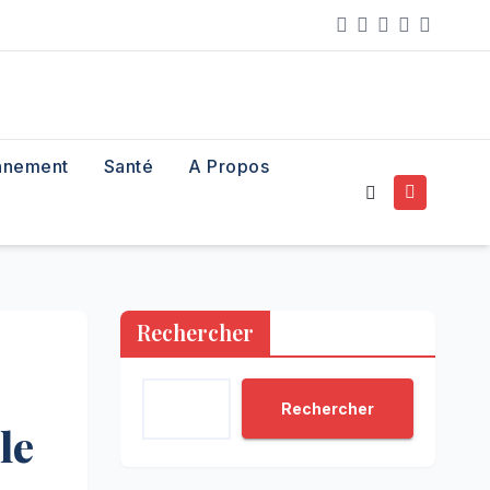
nnement
Santé
A Propos
Rechercher
Rechercher
le