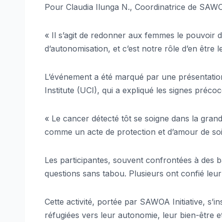
Pour Claudia Ilunga N., Coordinatrice de SAWOA
« Il s’agit de redonner aux femmes le pouvoir 
d’autonomisation, et c’est notre rôle d’en être le
L’événement a été marqué par une présentation
Institute (UCI), qui a expliqué les signes préco
« Le cancer détecté tôt se soigne dans la gran
comme un acte de protection et d’amour de soi »,
Les participantes, souvent confrontées à des ba
questions sans tabou. Plusieurs ont confié leur
Cette activité, portée par SAWOA Initiative, s’
réfugiées vers leur autonomie, leur bien-être et