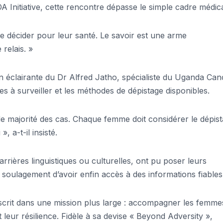
 Initiative, cette rencontre dépasse le simple cadre médica
de décider pour leur santé. Le savoir est une arme
 relais. »
 éclairante du Dr Alfred Jatho, spécialiste du Uganda Can
ces à surveiller et les méthodes de dépistage disponibles.
de majorité des cas. Chaque femme doit considérer le dépis
 a-t-il insisté.
rrières linguistiques ou culturelles, ont pu poser leurs
 soulagement d’avoir enfin accès à des informations fiables
inscrit dans une mission plus large : accompagner les femme
 leur résilience. Fidèle à sa devise « Beyond Adversity »,