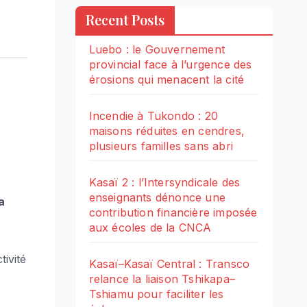
Recent Posts
Luebo : le Gouvernement
provincial face à l’urgence des
érosions qui menacent la cité
Incendie à Tukondo : 20
maisons réduites en cendres,
plusieurs familles sans abri
Kasaï 2 : l’Intersyndicale des
enseignants dénonce une
a
contribution financière imposée
aux écoles de la CNCA
ivité
Kasaï–Kasaï Central : Transco
relance la liaison Tshikapa–
Tshiamu pour faciliter les