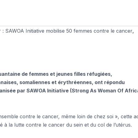
 : SAWOA Initiative mobilise 50 femmes contre le cancer
,
antaine de femmes et jeunes filles réfugiées,
anaises, somaliennes et érythréennes, ont répondu
rganisée par SAWOA Initiative (Strong As Woman Of Afric
semble contre le cancer, même loin de chez soi », cette act
 à la lutte contre le cancer du sein et du col de l’utérus.