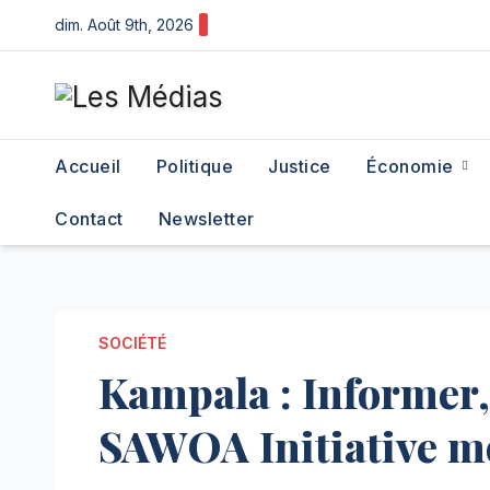
Skip
dim. Août 9th, 2026
to
content
Accueil
Politique
Justice
Économie
Contact
Newsletter
SOCIÉTÉ
Kampala : Informer,
SAWOA Initiative mo