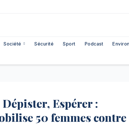
Société
Sécurité
Sport
Podcast
Enviro
 Dépister, Espérer :
bilise 50 femmes contre 