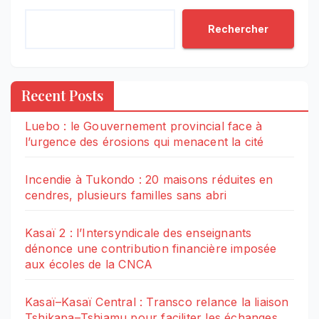
Rechercher
Recent Posts
Luebo : le Gouvernement provincial face à
l’urgence des érosions qui menacent la cité
Incendie à Tukondo : 20 maisons réduites en
cendres, plusieurs familles sans abri
Kasaï 2 : l’Intersyndicale des enseignants
dénonce une contribution financière imposée
aux écoles de la CNCA
Kasaï–Kasaï Central : Transco relance la liaison
Tshikapa–Tshiamu pour faciliter les échanges