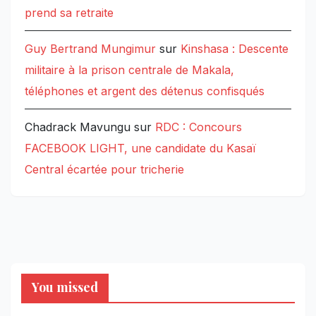
prend sa retraite
Guy Bertrand Mungimur
sur
Kinshasa : Descente
militaire à la prison centrale de Makala,
téléphones et argent des détenus confisqués
Chadrack Mavungu
sur
RDC : Concours
FACEBOOK LIGHT, une candidate du Kasaï
Central écartée pour tricherie
You missed