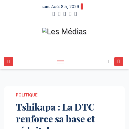
Skip
sam. Août 8th, 2026
to
content
POLITIQUE
Tshikapa : La DTC
renforce sa base et