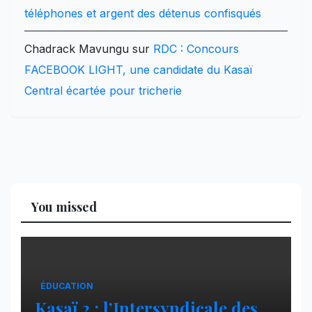
téléphones et argent des détenus confisqués
Chadrack Mavungu
sur
RDC : Concours
FACEBOOK LIGHT, une candidate du Kasaï
Central écartée pour tricherie
You missed
ÉDUCATION
Kasaï 2 : l’Intersyndicale des