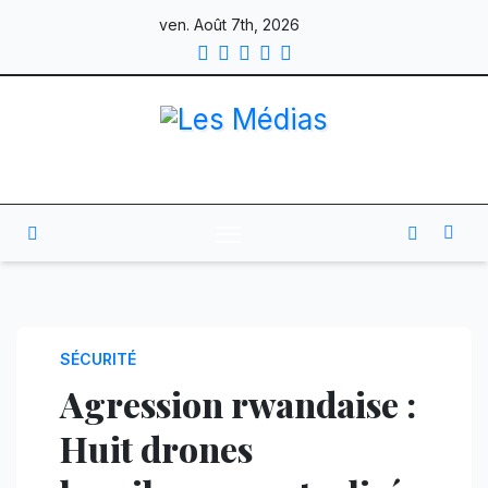
Skip
ven. Août 7th, 2026
to
content
SÉCURITÉ
Agression rwandaise :
Huit drones