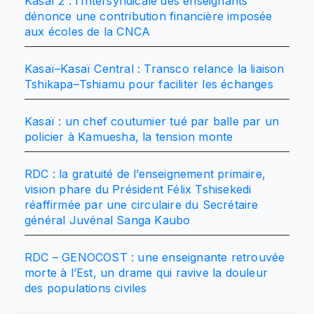
Kasaï 2 : l’Intersyndicale des enseignants
dénonce une contribution financière imposée
aux écoles de la CNCA
Kasaï–Kasaï Central : Transco relance la liaison
Tshikapa–Tshiamu pour faciliter les échanges
Kasaï : un chef coutumier tué par balle par un
policier à Kamuesha, la tension monte
RDC : la gratuité de l’enseignement primaire,
vision phare du Président Félix Tshisekedi
réaffirmée par une circulaire du Secrétaire
général Juvénal Sanga Kaubo
RDC – GENOCOST : une enseignante retrouvée
morte à l’Est, un drame qui ravive la douleur
des populations civiles