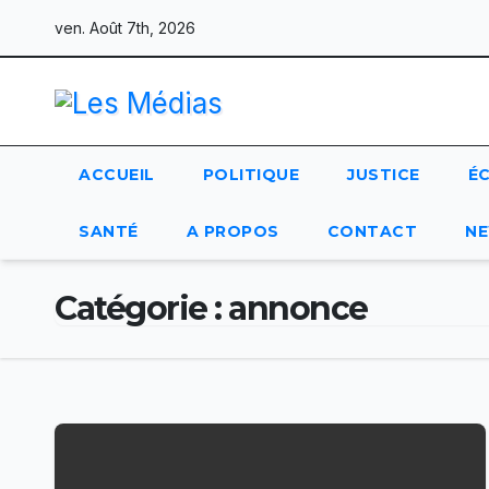
Skip
ven. Août 7th, 2026
to
content
ACCUEIL
POLITIQUE
JUSTICE
É
SANTÉ
A PROPOS
CONTACT
NE
Catégorie :
annonce