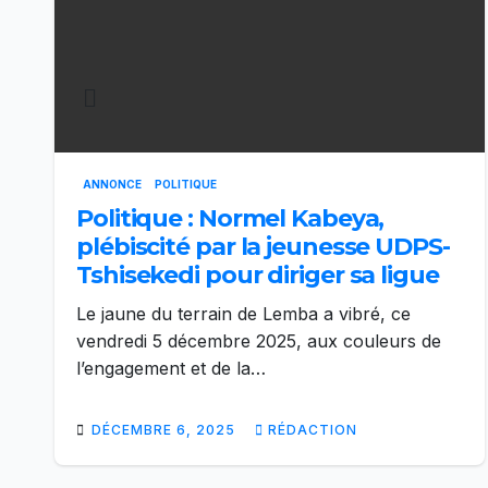
ANNONCE
POLITIQUE
Politique : Normel Kabeya,
plébiscité par la jeunesse UDPS-
Tshisekedi pour diriger sa ligue
Le jaune du terrain de Lemba a vibré, ce
vendredi 5 décembre 2025, aux couleurs de
l’engagement et de la…
DÉCEMBRE 6, 2025
RÉDACTION