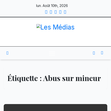
Skip
lun. Août 10th, 2026
to
content
Étiquette :
Abus sur mineur