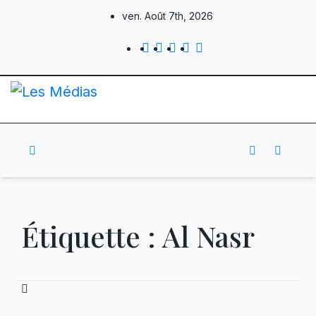
Skip
ven. Août 7th, 2026
to
content
Étiquette :
Al Nasr