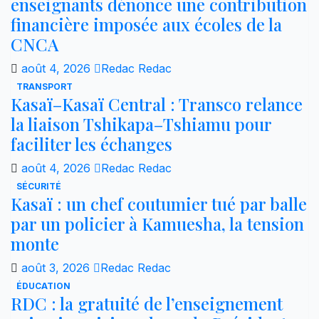
enseignants dénonce une contribution
financière imposée aux écoles de la
CNCA
août 4, 2026
Redac Redac
TRANSPORT
Kasaï–Kasaï Central : Transco relance
la liaison Tshikapa–Tshiamu pour
faciliter les échanges
août 4, 2026
Redac Redac
SÉCURITÉ
Kasaï : un chef coutumier tué par balle
par un policier à Kamuesha, la tension
monte
août 3, 2026
Redac Redac
ÉDUCATION
RDC : la gratuité de l’enseignement