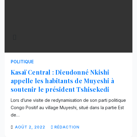
POLITIQUE
Kasaï Central : Dieudonné Nkishi
appelle les habitants de Muyeshi à
soutenir le président Tshisekedi
Lors d’une visite de redynamisation de son parti politique
Congo Positif au village Muyeshi, situé dans la partie Est
de…
AOÛT 2, 2022
RÉDACTION