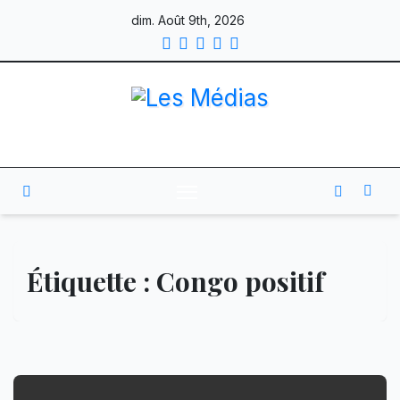
Skip
dim. Août 9th, 2026
to
content
Étiquette :
Congo positif