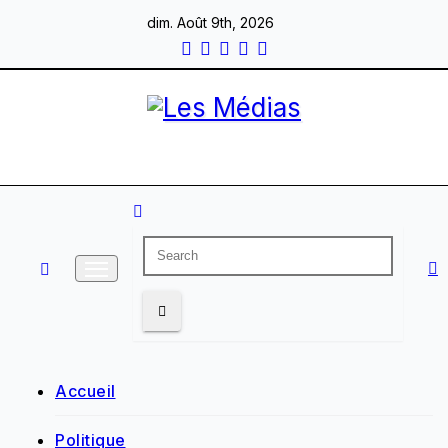
Skip
dim. Août 9th, 2026
to
content
Accueil
Politique