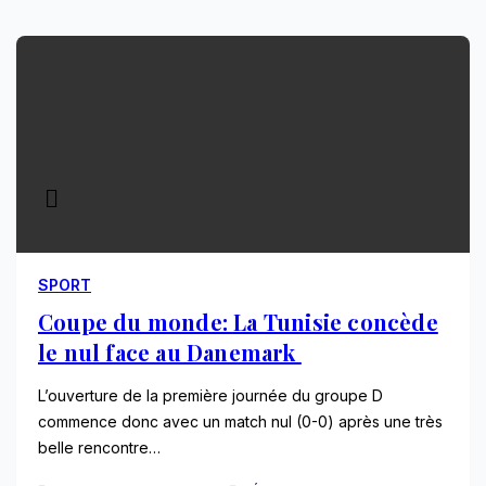
SPORT
Coupe du monde: La Tunisie concède
le nul face au Danemark
L’ouverture de la première journée du groupe D
commence donc avec un match nul (0-0) après une très
belle rencontre…