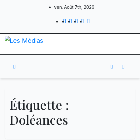
Skip
ven. Août 7th, 2026
to
content
Étiquette :
Doléances