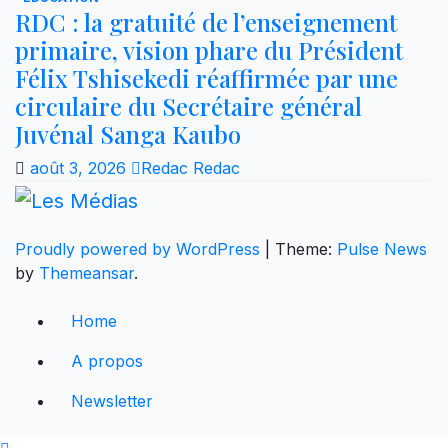
RDC : la gratuité de l’enseignement
primaire, vision phare du Président
Félix Tshisekedi réaffirmée par une
circulaire du Secrétaire général
Juvénal Sanga Kaubo
août 3, 2026
Redac Redac
Proudly powered by WordPress
|
Theme:
Pulse News
by
Themeansar
.
Home
A propos
Newsletter