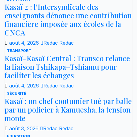
Kasaï 2 : l’Intersyndicale des
enseignants dénonce une contribution
financière imposée aux écoles de la
CNCA
août 4, 2026
Redac Redac
TRANSPORT
Kasaï–Kasaï Central : Transco relance
la liaison Tshikapa–Tshiamu pour
faciliter les échanges
août 4, 2026
Redac Redac
SÉCURITÉ
Kasaï : un chef coutumier tué par balle
par un policier à Kamuesha, la tension
monte
août 3, 2026
Redac Redac
ÉDUCATION