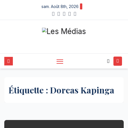
Skip
sam. Août 8th, 2026
to
content
Étiquette :
Dorcas Kapinga