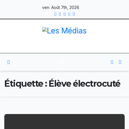
Skip
ven. Août 7th, 2026
to
content
Étiquette :
Élève électrocuté