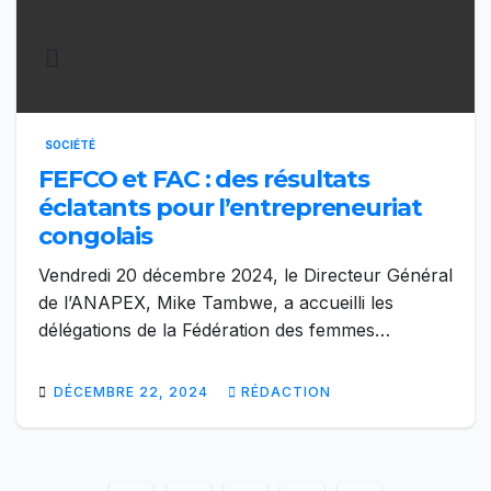
SOCIÉTÉ
FEFCO et FAC : des résultats
éclatants pour l’entrepreneuriat
congolais
Vendredi 20 décembre 2024, le Directeur Général
de l’ANAPEX, Mike Tambwe, a accueilli les
délégations de la Fédération des femmes…
DÉCEMBRE 22, 2024
RÉDACTION