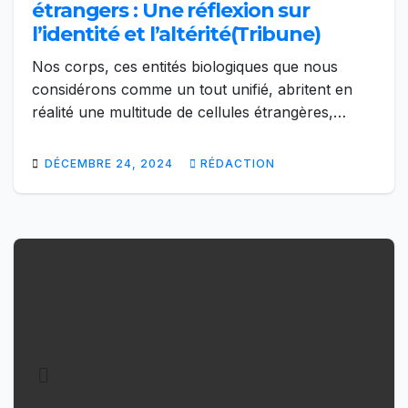
étrangers : Une réflexion sur
l’identité et l’altérité(Tribune)
Nos corps, ces entités biologiques que nous
considérons comme un tout unifié, abritent en
réalité une multitude de cellules étrangères,…
DÉCEMBRE 24, 2024
RÉDACTION