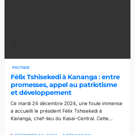
POLITIQUE
Félix Tshisekedi à Kananga : entre
promesses, appel au patriotisme
et développement
Ce mardi 24 décembre 2024, une foule immense
a accueilli le président Félix Tshisekedi à
Kananga, chef-lieu du Kasaï-Central. Cette…