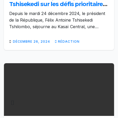
Tshisekedi sur les défis prioritaires
du Kasaï Central
Depuis le mardi 24 décembre 2024, le président
de la République, Félix Antoine Tshisekedi
Tshilombo, séjourne au Kasaï Central, une…
DÉCEMBRE 26, 2024
RÉDACTION