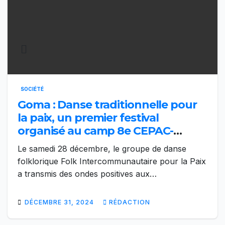
SOCIÉTÉ
Goma : Danse traditionnelle pour
la paix, un premier festival
organisé au camp 8e CEPAC-
Munigi
Le samedi 28 décembre, le groupe de danse
folklorique Folk Intercommunautaire pour la Paix
a transmis des ondes positives aux…
DÉCEMBRE 31, 2024
RÉDACTION