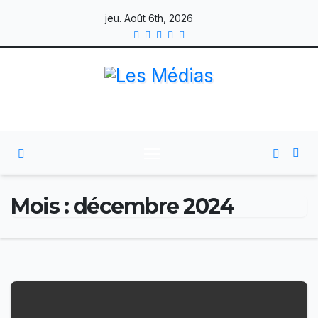
Skip
jeu. Août 6th, 2026
to
content
Mois :
décembre 2024