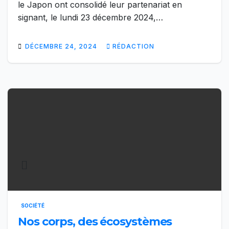
le Japon ont consolidé leur partenariat en
signant, le lundi 23 décembre 2024,…
DÉCEMBRE 24, 2024
RÉDACTION
SOCIÉTÉ
Nos corps, des écosystèmes