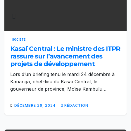
SOCIÉTÉ
Kasaï Central : Le ministre des ITPR
rassure sur l’avancement des
projets de développement
Lors d’un briefing tenu le mardi 24 décembre à
Kananga, chef-lieu du Kasaï Central, le
gouverneur de province, Moïse Kambulu…
DÉCEMBRE 26, 2024
RÉDACTION