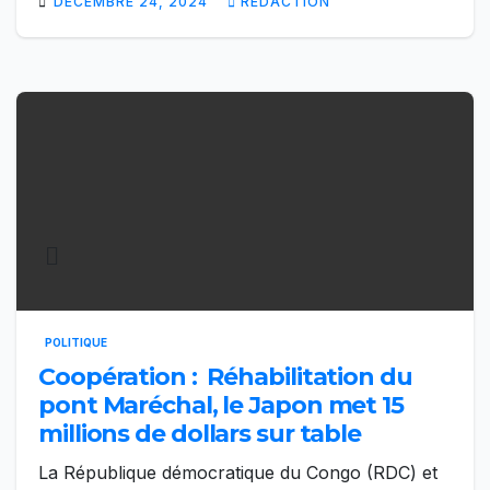
DÉCEMBRE 24, 2024
RÉDACTION
POLITIQUE
Coopération : Réhabilitation du
pont Maréchal, le Japon met 15
millions de dollars sur table
La République démocratique du Congo (RDC) et