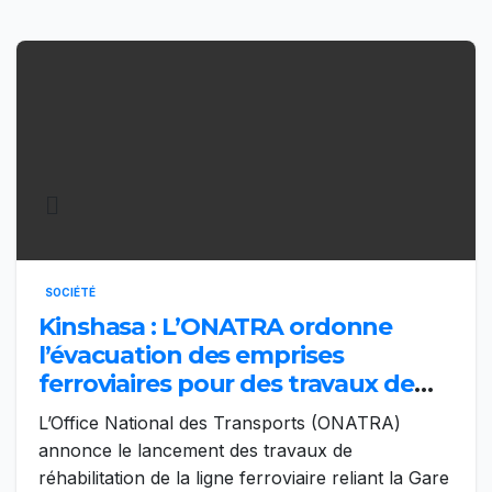
SOCIÉTÉ
Kinshasa : L’ONATRA ordonne
l’évacuation des emprises
ferroviaires pour des travaux de
réhabilitation
L’Office National des Transports (ONATRA)
annonce le lancement des travaux de
réhabilitation de la ligne ferroviaire reliant la Gare