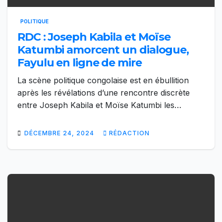
POLITIQUE
RDC : Joseph Kabila et Moïse
Katumbi amorcent un dialogue,
Fayulu en ligne de mire
La scène politique congolaise est en ébullition
après les révélations d’une rencontre discrète
entre Joseph Kabila et Moïse Katumbi les…
DÉCEMBRE 24, 2024
RÉDACTION