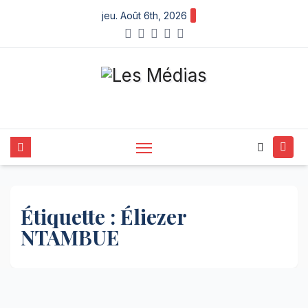
Skip
jeu. Août 6th, 2026
to
content
Étiquette :
Éliezer
NTAMBUE