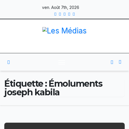
Skip
ven. Août 7th, 2026
to
content
Étiquette :
Émoluments
joseph kabila