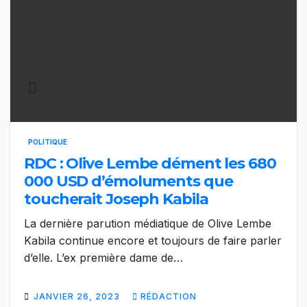
POLITIQUE
RDC : Olive Lembe dément les 680
000 USD d’émoluments que
toucherait Joseph Kabila
La dernière parution médiatique de Olive Lembe
Kabila continue encore et toujours de faire parler
d’elle. L’ex première dame de…
JANVIER 26, 2023
RÉDACTION