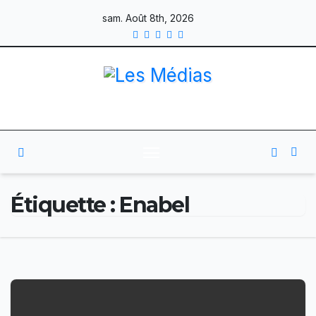
Skip
sam. Août 8th, 2026
to
content
Étiquette :
Enabel