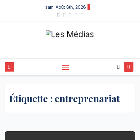
Skip
sam. Août 8th, 2026
to
content
Étiquette :
entreprenariat