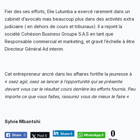
Fier des ses efforts, Elie Lutumba a exercé rarement dans un
cabinet d’avocats mais beaucoup plus dans des activités extra
judiciaire ( en dehors de cours et tribunaux). Il a rejoint la
société Cohésion Business Groupe S.A.S en tant que
Responsable commercial et marketing, et gravit l’échelle à être
Directeur Général Ad interim.
Cet entrepreneur ancré dans les affaires fortifie la jeunesse à
«
osez agir, osez se lancer à l’opportunité qui se présente
devant vous car le résultat cours derrière les efforts fournis. Peu
importe ce que vous faites, rassurez vous de mieux le faire «
Sylvie Mbantshi
0
Share
0
WhatsApp
Post 0
Share
0
0
Shares