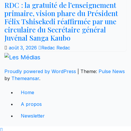
RDC : la gratuité de l’enseignement
primaire, vision phare du Président
Félix Tshisekedi réaffirmée par une
circulaire du Secrétaire général
Juvénal Sanga Kaubo
août 3, 2026
Redac Redac
Proudly powered by WordPress
|
Theme:
Pulse News
by
Themeansar
.
Home
A propos
Newsletter