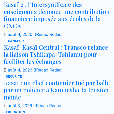
Kasaï 2 : l’Intersyndicale des
enseignants dénonce une contribution
financière imposée aux écoles de la
CNCA
août 4, 2026
Redac Redac
TRANSPORT
Kasaï–Kasaï Central : Transco relance
la liaison Tshikapa–Tshiamu pour
faciliter les échanges
août 4, 2026
Redac Redac
SÉCURITÉ
Kasaï : un chef coutumier tué par balle
par un policier à Kamuesha, la tension
monte
août 3, 2026
Redac Redac
ÉDUCATION