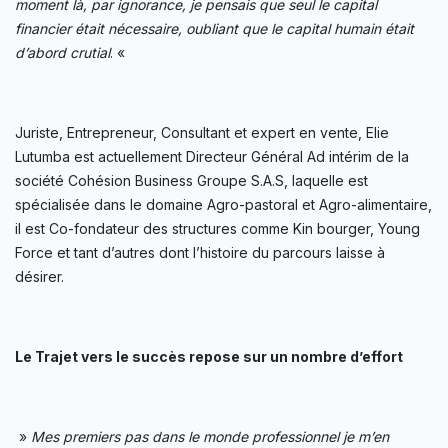
moment là, par ignorance, je pensais que seul le capital
financier était nécessaire, oubliant que le capital humain était
d’abord crutial
. «
Juriste, Entrepreneur, Consultant et expert en vente, Elie
Lutumba est actuellement Directeur Général Ad intérim de la
société Cohésion Business Groupe S.A.S, laquelle est
spécialisée dans le domaine Agro-pastoral et Agro-alimentaire,
il est Co-fondateur des structures comme Kin bourger, Young
Force et tant d’autres dont l’histoire du parcours laisse à
désirer.
Le Trajet vers le succès repose sur un nombre d’effort
»
Mes premiers pas dans le monde professionnel je m’en