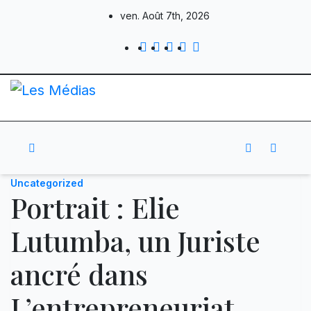
Skip
ven. Août 7th, 2026
to
content
Uncategorized
Portrait : Elie
Lutumba, un Juriste
ancré dans
L’entrepreneuriat