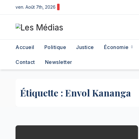
Skip
ven. Août 7th, 2026
to
content
Accueil
Politique
Justice
Économie
Contact
Newsletter
Étiquette :
Envol Kananga