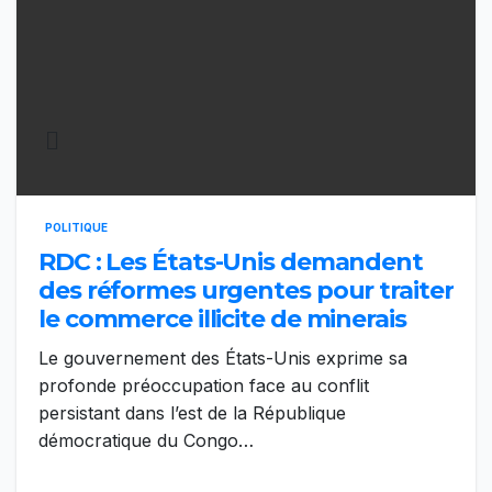
POLITIQUE
RDC : Les États-Unis demandent
des réformes urgentes pour traiter
le commerce illicite de minerais
Le gouvernement des États-Unis exprime sa
profonde préoccupation face au conflit
persistant dans l’est de la République
démocratique du Congo…