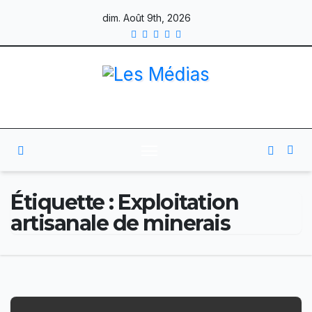
Skip
dim. Août 9th, 2026
to
content
Étiquette :
Exploitation
artisanale de minerais