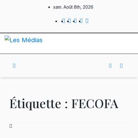
Skip
sam. Août 8th, 2026
to
content
Étiquette :
FECOFA