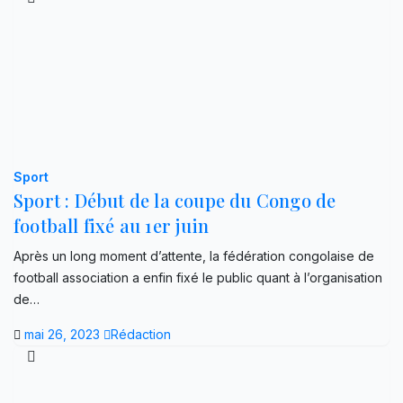
Sport
Sport : Début de la coupe du Congo de
football fixé au 1er juin
Après un long moment d’attente, la fédération congolaise de
football association a enfin fixé le public quant à l’organisation
de…
mai 26, 2023
Rédaction