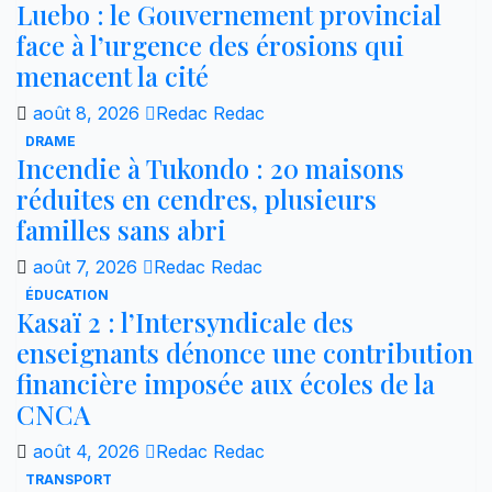
publications
Luebo : le Gouvernement provincial
face à l’urgence des érosions qui
menacent la cité
août 8, 2026
Redac Redac
DRAME
Incendie à Tukondo : 20 maisons
réduites en cendres, plusieurs
familles sans abri
août 7, 2026
Redac Redac
ÉDUCATION
Kasaï 2 : l’Intersyndicale des
enseignants dénonce une contribution
financière imposée aux écoles de la
CNCA
août 4, 2026
Redac Redac
TRANSPORT