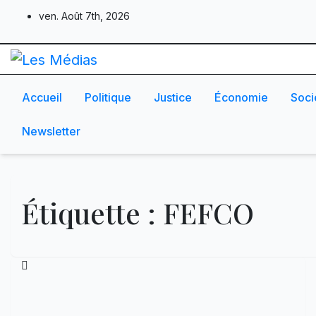
Skip
ven. Août 7th, 2026
to
content
Accueil
Politique
Justice
Économie
Soci
Newsletter
Étiquette :
FEFCO