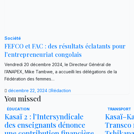
Société
FEFCO et FAC : des résultats éclatants pour
l’entrepreneuriat congolais
Vendredi 20 décembre 2024, le Directeur Général de
l’ANAPEX, Mike Tambwe, a accueilli les délégations de la
Fédération des femmes…
décembre 22, 2024
Rédaction
You missed
ÉDUCATION
TRANSPORT
Kasaï 2 : l’Intersyndicale
Kasaï–Ka
des enseignants dénonce
Transco r
une contribution financière
Tshikap