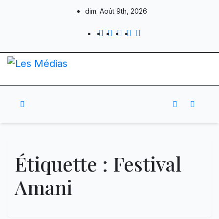
Skip
dim. Août 9th, 2026
to
content
Étiquette :
Festival
Amani