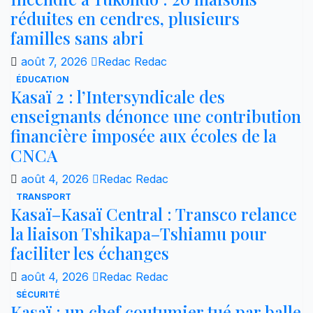
réduites en cendres, plusieurs
familles sans abri
août 7, 2026
Redac Redac
ÉDUCATION
Kasaï 2 : l’Intersyndicale des
enseignants dénonce une contribution
financière imposée aux écoles de la
CNCA
août 4, 2026
Redac Redac
TRANSPORT
Kasaï–Kasaï Central : Transco relance
la liaison Tshikapa–Tshiamu pour
faciliter les échanges
août 4, 2026
Redac Redac
SÉCURITÉ
Kasaï : un chef coutumier tué par balle