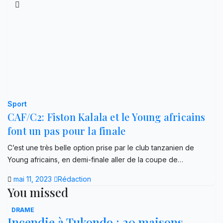
Sport
CAF/C2: Fiston Kalala et le Young africains
font un pas pour la finale
C’est une très belle option prise par le club tanzanien de
Young africains, en demi-finale aller de la coupe de…
mai 11, 2023
Rédaction
You missed
DRAME
Incendie à Tukondo : 20 maisons