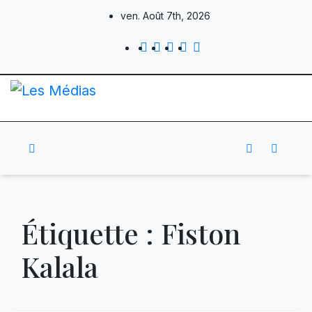
Skip
ven. Août 7th, 2026
to
content
Étiquette :
Fiston
Kalala