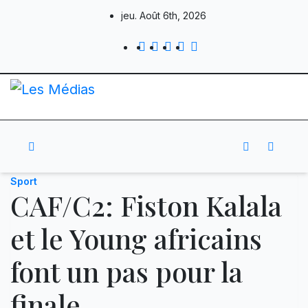
Skip
jeu. Août 6th, 2026
to
content
Sport
CAF/C2: Fiston Kalala
et le Young africains
font un pas pour la
finale