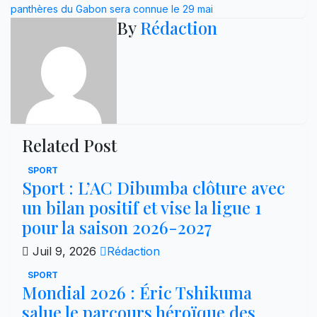
l’article
panthères du Gabon sera connue le 29 mai
By
Rédaction
Related Post
SPORT
Sport : L’AC Dibumba clôture avec
un bilan positif et vise la ligue 1
pour la saison 2026-2027
Juil 9, 2026
Rédaction
SPORT
Mondial 2026 : Éric Tshikuma
salue le parcours héroïque des