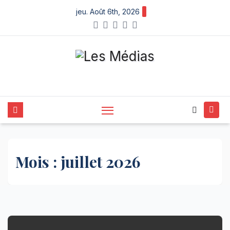
X
Skip
jeu. Août 6th, 2026
to
content
Mois :
juillet 2026