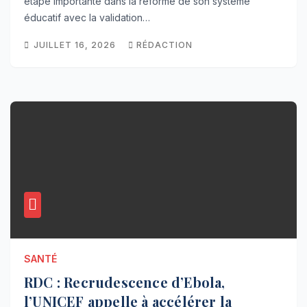
étape importante dans la réforme de son système
éducatif avec la validation…
JUILLET 16, 2026
RÉDACTION
SANTÉ
RDC : Recrudescence d’Ebola,
l’UNICEF appelle à accélérer la