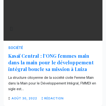
SOCIÉTÉ
Kasaï Central : l’ONG femmes main
dans la main pour le développement
intégral boucle sa mission à Luiza
La structure citoyenne de la société civile Femme Main
dans la Main pour le Développement Intégral, FMMDI en
sigle est…
AOÛT 30, 2022
RÉDACTION