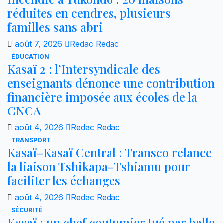
réduites en cendres, plusieurs
familles sans abri
août 7, 2026
Redac Redac
ÉDUCATION
Kasaï 2 : l’Intersyndicale des
enseignants dénonce une contribution
financière imposée aux écoles de la
CNCA
août 4, 2026
Redac Redac
TRANSPORT
Kasaï–Kasaï Central : Transco relance
la liaison Tshikapa–Tshiamu pour
faciliter les échanges
août 4, 2026
Redac Redac
SÉCURITÉ
Kasaï : un chef coutumier tué par balle