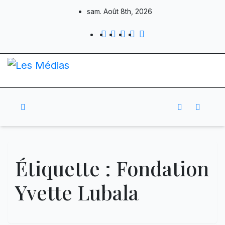
Skip
sam. Août 8th, 2026
to
content
Étiquette :
Fondation
Yvette Lubala