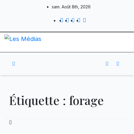
Skip
sam. Août 8th, 2026
to
content
Étiquette :
forage