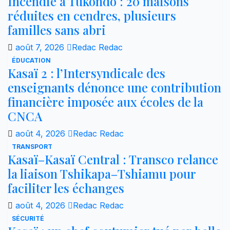
Incendie à Tukondo : 20 maisons
réduites en cendres, plusieurs
familles sans abri
août 7, 2026
Redac Redac
ÉDUCATION
Kasaï 2 : l’Intersyndicale des
enseignants dénonce une contribution
financière imposée aux écoles de la
CNCA
août 4, 2026
Redac Redac
TRANSPORT
Kasaï–Kasaï Central : Transco relance
la liaison Tshikapa–Tshiamu pour
faciliter les échanges
août 4, 2026
Redac Redac
SÉCURITÉ