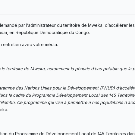
andé par l’administrateur du territoire de Mweka, d’accélérer les
Kasaï, en République Démocratique du Congo.
n entretien avec votre média.
e territoire de Mweka, notamment la pénurie d’eau potable que la po
rogramme des Nations Unies pour le Développement (PNUD) d’accélére
s dans le cadre du Programme Développement Local des 145 Territoire
Tshilombo. Ce programme qui vise à permettre à nos populations d’acc
weka.
xécution du Programme de Développement Local de 145 Territoires da