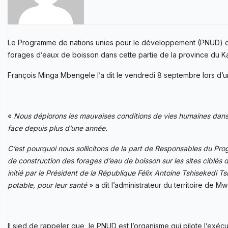
Le Programme de nations unies pour le développement (PNUD) dem
forages d’eaux de boisson dans cette partie de la province du 
François Minga Mbengele l’a dit le vendredi 8 septembre lors d’u
«
Nous déplorons les mauvaises conditions de vies humaines dans l
face depuis plus d’une année.
C’est pourquoi nous sollicitons de la part de Responsables du P
de construction des forages d’eau de boisson sur les sites ciblé
initié par le Président de la République Félix Antoine Tshisekedi 
potable, pour leur santé
» a dit l’administrateur du territoire de M
Il sied de rappeler que, le PNUD est l’organisme qui pilote l’e