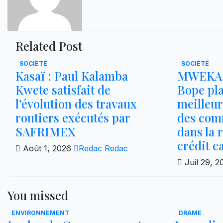
Related Post
SOCIÉTÉ
SOCIÉTÉ
Kasaï : Paul Kalamba
MWEKA :
Kwete satisfait de
Bope pl
l’évolution des travaux
meilleur
routiers exécutés par
des com
SAFRIMEX
dans la 
crédit c
Août 1, 2026
Redac Redac
Juil 29, 
You missed
ENVIRONNEMENT
DRAME