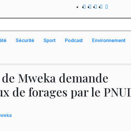
été
Sécurité
Sport
Podcast
Environnement
ur de Mweka demande
aux de forages par le PNU
weka