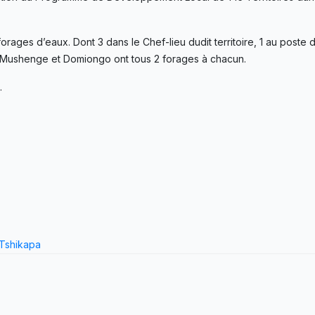
ges d’eaux. Dont 3 dans le Chef-lieu dudit territoire, 1 au poste d’
, Mushenge et Domiongo ont tous 2 forages à chacun.
.
Tshikapa