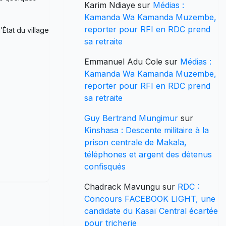
Karim Ndiaye
sur
Médias :
Kamanda Wa Kamanda Muzembe,
reporter pour RFI en RDC prend
État du village
sa retraite
Emmanuel Adu Cole
sur
Médias :
Kamanda Wa Kamanda Muzembe,
reporter pour RFI en RDC prend
sa retraite
Guy Bertrand Mungimur
sur
Kinshasa : Descente militaire à la
prison centrale de Makala,
téléphones et argent des détenus
confisqués
Chadrack Mavungu
sur
RDC :
Concours FACEBOOK LIGHT, une
candidate du Kasaï Central écartée
pour tricherie