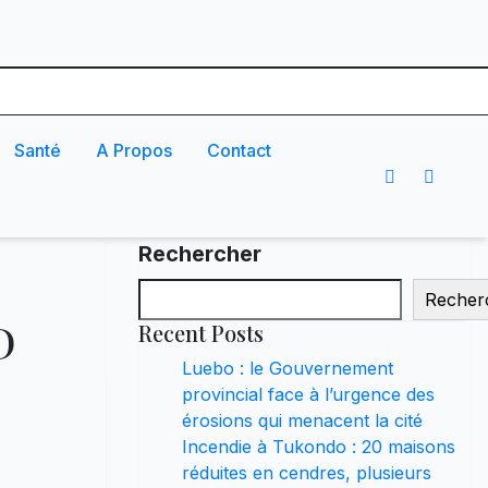
Santé
A Propos
Contact
Rechercher
Recher
D
Recent Posts
Luebo : le Gouvernement
provincial face à l’urgence des
érosions qui menacent la cité
Incendie à Tukondo : 20 maisons
réduites en cendres, plusieurs