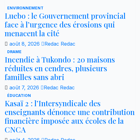
ENVIRONNEMENT
Luebo : le Gouvernement provincial
face à l’urgence des érosions qui
menacent la cité
août 8, 2026
Redac Redac
DRAME
Incendie à Tukondo : 20 maisons
réduites en cendres, plusieurs
familles sans abri
août 7, 2026
Redac Redac
ÉDUCATION
Kasaï 2 : l’Intersyndicale des
enseignants dénonce une contribution
financière imposée aux écoles de la
CNCA
août 4, 2026
Redac Redac