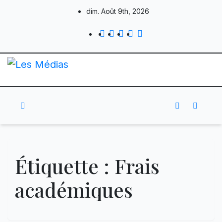
Skip
dim. Août 9th, 2026
to
content
Étiquette :
Frais
académiques