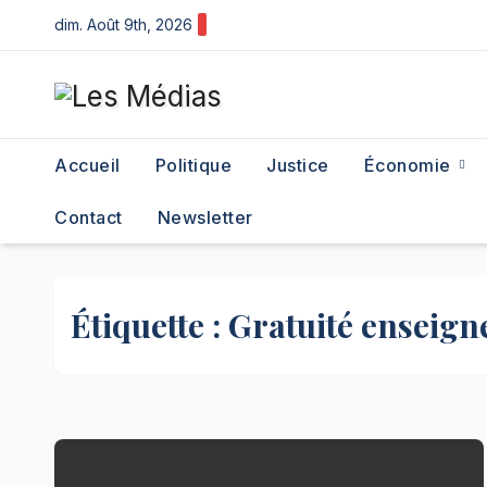
Skip
dim. Août 9th, 2026
to
content
Accueil
Politique
Justice
Économie
Contact
Newsletter
Étiquette :
Gratuité enseig