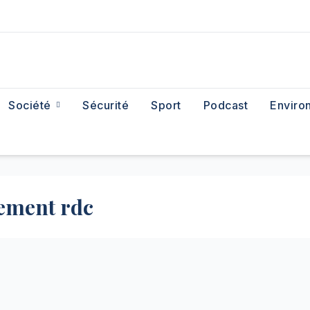
Société
Sécurité
Sport
Podcast
Enviro
nement rdc