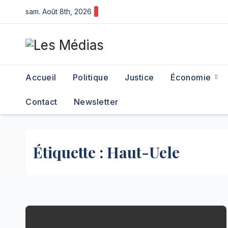
Skip
sam. Août 8th, 2026
to
content
Accueil
Politique
Justice
Économie
Contact
Newsletter
Étiquette :
Haut-Uele