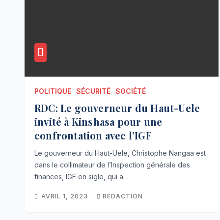
POLITIQUE
SÉCURITÉ
SOCIÉTÉ
RDC: Le gouverneur du Haut-Uele
invité à Kinshasa pour une
confrontation avec l’IGF
Le gouverneur du Haut-Uele, Christophe Nangaa est
dans le collimateur de l’Inspection générale des
finances, IGF en sigle, qui a…
AVRIL 1, 2023
REDACTION