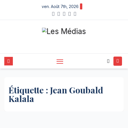
Skip
ven. Août 7th, 2026
to
content
Étiquette :
Jean Goubald
Kalala