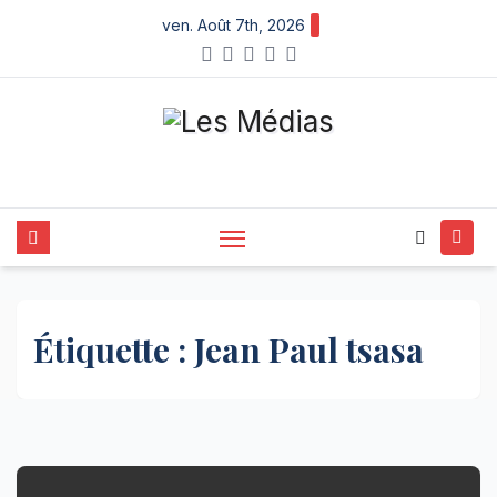
Skip
ven. Août 7th, 2026
to
content
Étiquette :
Jean Paul tsasa