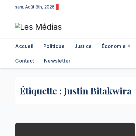
Skip
sam. Août 8th, 2026
to
content
Accueil
Politique
Justice
Économie
Contact
Newsletter
Étiquette :
Justin Bitakwira