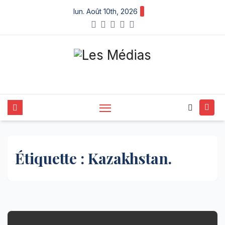
Skip
lun. Août 10th, 2026
to
content
Étiquette :
Kazakhstan.